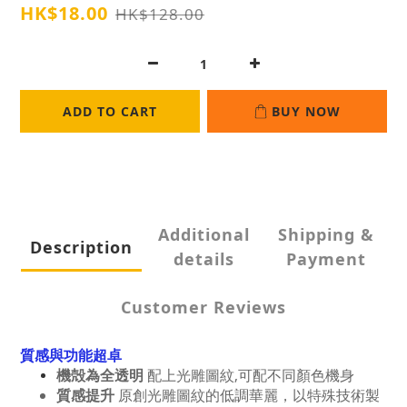
HK$18.00
HK$128.00
ADD TO CART
BUY NOW
Additional
Shipping &
Description
details
Payment
Customer Reviews
質感與功能超卓
機殻為全透明
配上光雕圖紋,可配不同顏色機身
質感提升
原創光雕圖紋的低調華麗，以特殊技術製