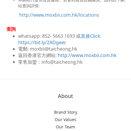
站查詢詳情:
http://www.moxbii.com.hk/locations
查詢
whatsapp: 852- 5663 1693 或
直接Click
https://bit.ly/2ADgeec
電郵: moxbii@taicheong.hk
http://www.moxbii.com.hk
返回香港官方網站:
零售加盟：info@taicheong.hk
About
Brand Story
Our Values
Our Team