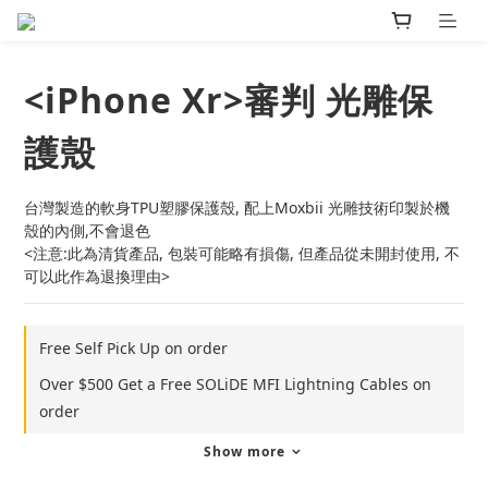
<iPhone Xr>審判 光雕保
護殼
台灣製造的軟身TPU塑膠保護殼, 配上Moxbii 光雕技術印製於機
殼的內側,不會退色
<注意:此為清貨產品, 包裝可能略有損傷, 但產品從未開封使用, 不
可以此作為退換理由>
Free Self Pick Up on order
Over $500 Get a Free SOLiDE MFI Lightning Cables on
order
Show more