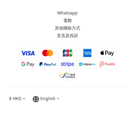
Whatsapp
電郵
其他聯絡方式
意見及投訴
$
HKD
English
Moxbii 2022