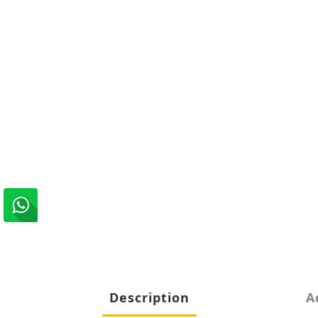
Description
A