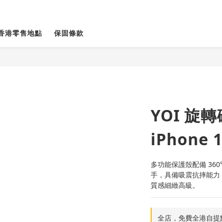
香港零售地點
保固條款
YOI 旋
iPhone 
多功能保護殼配備 36
手，具備吸震抗摔能力
質感細緻高級。
全店，免費全港自提