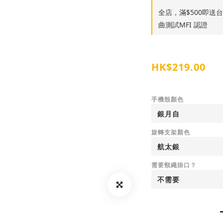
全店，滿$500即送台灣S
曲測試MFI 認證
HK$219.00
手機殼顏色
旋轉支架顏色
需要頸繩掛口？