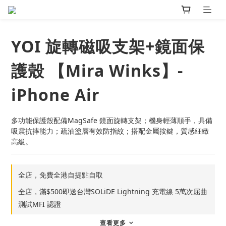
YOI 旋轉磁吸支架+鏡面保
護殼 【Mira Winks】-
iPhone Air
多功能保護殼配備MagSafe 鏡面旋轉支架；機身輕薄順手，具備
吸震抗摔能力；疏油塗層有效防指紋；搭配金屬按鍵，質感細緻
高級。
全店，免費全港自提點自取
全店，滿$500即送台灣SOLiDE Lightning 充電線 5萬次屈曲
測試MFI 認證
查看更多