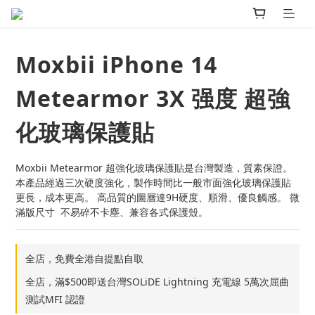
Moxbii iPhone 14
Metearmor 3X 强度 超強
化玻璃保護貼
Moxbii Metearmor 超強化玻璃保護貼是台灣製造，質素保證。
本產品經過三次硬度強化，製作時間比一般市面強化玻璃保護貼
更長，成本更高。 高品質的圖層達9H硬度、順滑、優良觸感。 微
滿版尺寸  不易碎不卡塵、兼容各式保護殼。
全店，免費全港自提點自取
全店，滿$500即送台灣SOLiDE Lightning 充電線 5萬次屈曲
測試MFI 認證