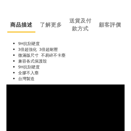
送貨及付
商品描述
了解更多
顧客評價
款方式
9H抗刮硬度
3倍超強化 3倍超耐壓
微滿版尺寸 不易碎不卡塵
兼容各式保護殼
9H抗刮硬度
全膠不入塵
台灣製造