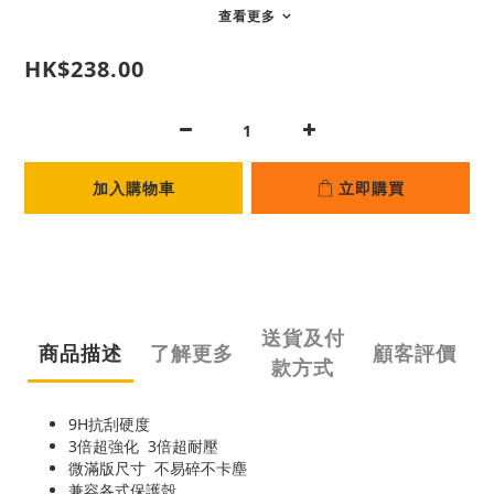
查看更多
HK$238.00
加入購物車
立即購買
送貨及付
商品描述
了解更多
顧客評價
款方式
9H抗刮硬度
3倍超強化 3倍超耐壓
微滿版尺寸 不易碎不卡塵
兼容各式保護殼