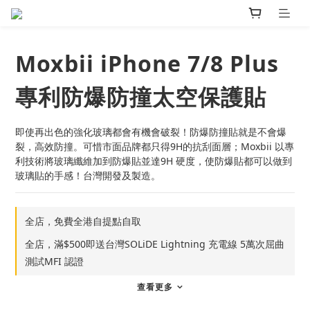
Moxbii iPhone 7/8 Plus
專利防爆防撞太空保護貼
即使再出色的強化玻璃都會有機會破裂！防爆防撞貼就是不會爆
裂，高效防撞。可惜市面品牌都只得9H的抗刮面層；Moxbii 以專
利技術將玻璃纖維加到防爆貼並達9H 硬度，使防爆貼都可以做到
玻璃貼的手感！台灣開發及製造。
全店，免費全港自提點自取
全店，滿$500即送台灣SOLiDE Lightning 充電線 5萬次屈曲
測試MFI 認證
查看更多