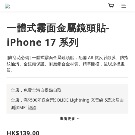
一體式霧面金屬鏡頭貼-
iPhone 17 系列
[防刮花必備] 一體式霧面金屬鏡頭貼，配備 AR 抗反射鍍膜、防指
紋油污、全鏡頭保護、耐磨鋁合金材質、精準開模，呈現原機畫
質。
全店，免費全港自提點自取
全店，滿$500即送台灣SOLiDE Lightning 充電線 5萬次屈曲
測試MFI 認證
查看更多
HK$139.00