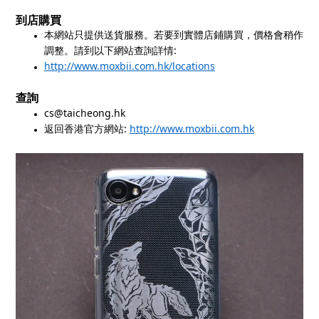
到店購買
本網站只提供送貨服務。若要到實體店鋪購買，價格會稍作
:
調整。請到以下網站查詢詳情
http://www.moxbii.com.hk/locations
查詢
cs@taicheong.hk
:
http://www.moxbii.com.hk
返回香港官方網站