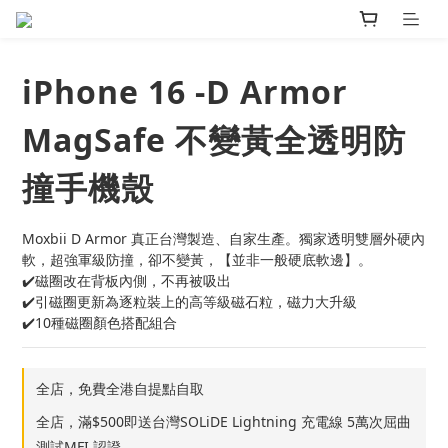
iPhone 16 -D Armor
MagSafe 不變黃全透明防
撞手機殼
Moxbii D Armor 真正台灣製造、自家生產。獨家透明雙層外硬內
軟，超強軍級防撞，卻不變黃，【並非一般硬底軟邊】。
✔️磁圈改在背板內側，不再被吸出
✔️引磁圈更新為逐粒裝上的高等級磁石粒，磁力大升級
✔️10種磁圈顏色搭配組合
全店，免費全港自提點自取
全店，滿$500即送台灣SOLiDE Lightning 充電線 5萬次屈曲
測試MFI 認證