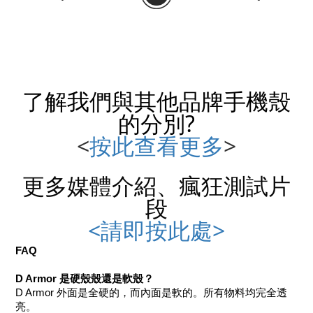
了解我們與其他品牌
手機殼
的分別?
<
按此查看更多
>
更多媒體介紹、瘋狂測試片
段
<請即按此處>
FAQ
D Armor 是硬殼殼還是軟殼？
D Armor 外面是全硬的，而內面是軟的。所有物料均完全透
亮。