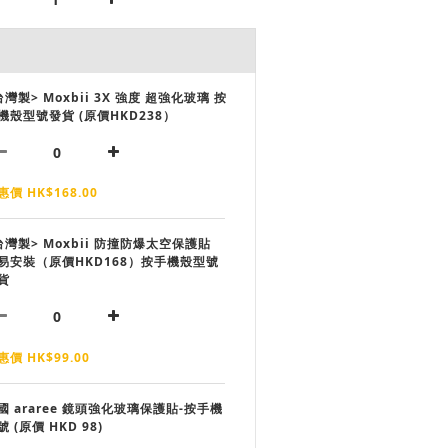
台灣製> Moxbii 3X 強度 超強化玻璃 按
機殼型號發貨 (原價HKD238）
惠價 HK$168.00
台灣製> Moxbii 防撞防爆太空保護貼
易安裝（原價HKD168）按手機殼型號
貨
惠價 HK$99.00
國 araree 鏡頭強化玻璃保護貼-按手機
號 (原價 HKD 98)