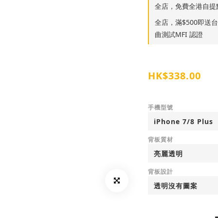
全店，免費全港自提
全店，滿$500即送台灣S
曲測試MFI 認證
HK$338.00
手機型號
背板質材
背板設計