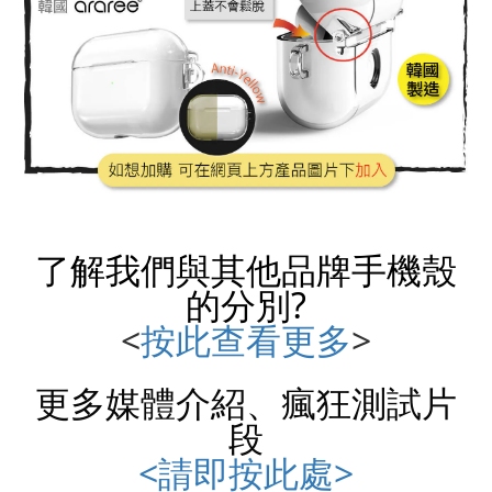
了解我們與其他品牌
手機殼
的分別?
<
按此查看更多
>
更多媒體介紹、瘋狂測試片
段
<請即按此處>