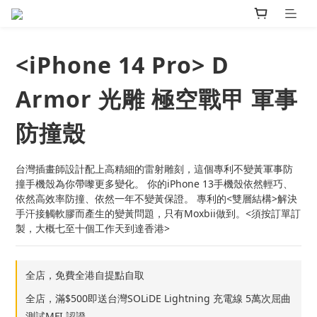
<iPhone 14 Pro> D
Armor 光雕 極空戰甲 軍事
防撞殼
台灣插畫師設計配上高精細的雷射雕刻，這個專利不變黃軍事防
撞手機殼為你帶嚟更多變化。 你的iPhone 13手機殼依然輕巧、
依然高效率防撞、依然一年不變黃保證。 專利的<雙層結構>解決
手汗接觸軟膠而產生的變黃問題，只有Moxbii做到。<須按訂單訂
製，大概七至十個工作天到達香港>
全店，免費全港自提點自取
全店，滿$500即送台灣SOLiDE Lightning 充電線 5萬次屈曲
測試MFI 認證