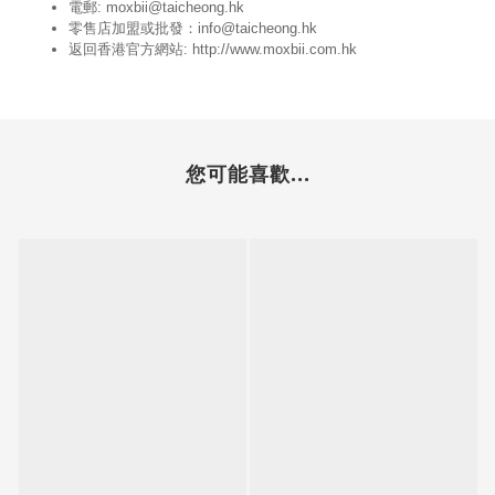
電郵: moxbii@taicheong.hk
零售店加盟或批發：info@taicheong.hk
返回香港官方網站:
http://www.moxbii.com.hk
您可能喜歡...