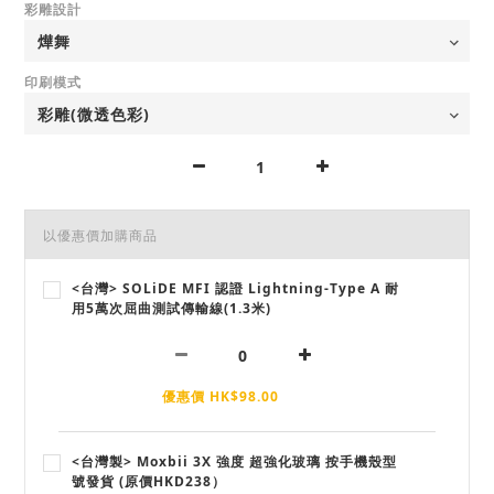
彩雕設計
印刷模式
以優惠價加購商品
<台灣> SOLiDE MFI 認證 Lightning-Type A 耐
用5萬次屈曲測試傳輸線(1.3米)
優惠價 HK$98.00
<台灣製> Moxbii 3X 強度 超強化玻璃 按手機殼型
號發貨 (原價HKD238）