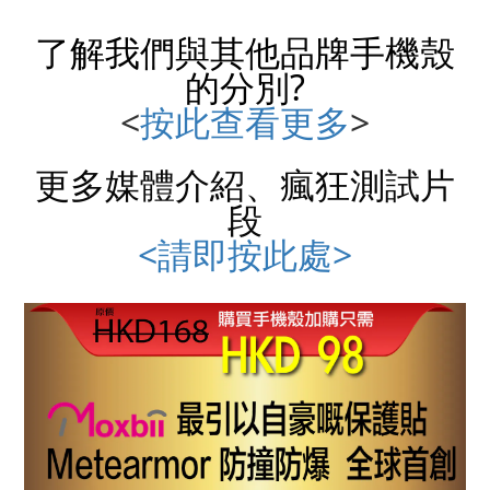
了解我們與其他品牌
手機殼
的分別?
<
按此查看更多
>
更多媒體介紹、瘋狂測試片
段
<請即按此處>