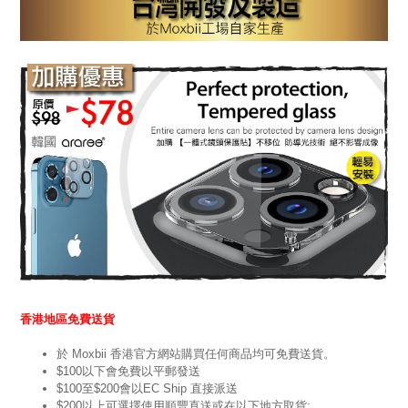
香港地區免費送貨
於 Moxbii 香港官方網站購買任何商品均可免費送貨。
$100以下會免費以平郵發送
$100至$200會以EC Ship 直接派送
$200以上可選擇使用順豐直送或在以下地方取貨: