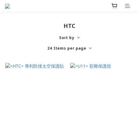
HTC
Sort by
24 Items per page