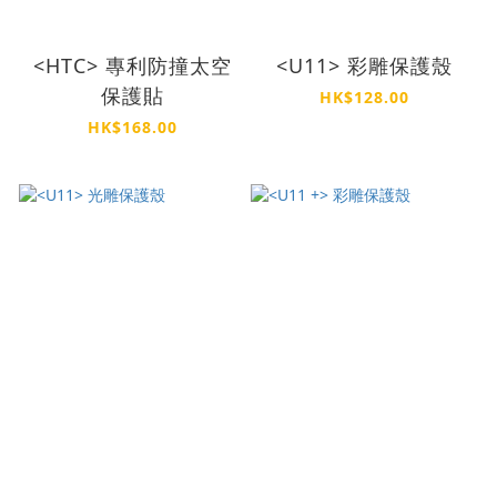
<HTC> 專利防撞太空
<U11> 彩雕保護殼
保護貼
HK$128.00
HK$168.00