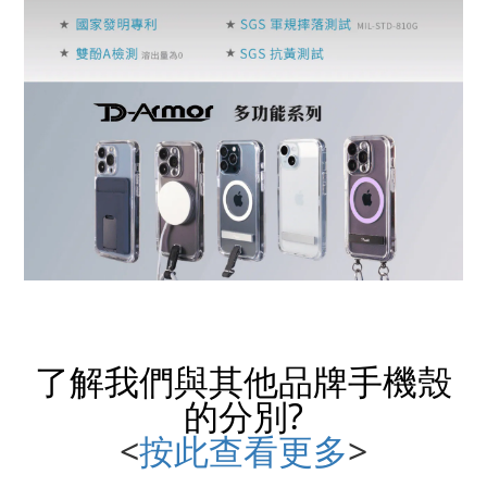
了解我們與其他品牌
手機殼
的分別?
<
按此查看更多
>