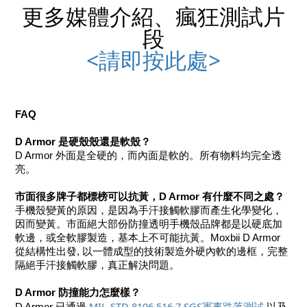
更多媒體介紹、瘋狂測試片
段
<請即按此處>
FAQ
D Armor 是硬殼殼還是軟殼？
D Armor 外面是全硬的，而內面是軟的。所有物料均完全透
亮。
市面很多牌子都標榜可以抗黃，D Armor 有什麼不同之處？
手機殼變黃的原因，是因為手汗接觸軟膠而產生化學變化，
因而變黃。市面絕大部份防撞透明手機殼品牌都是以硬底加
軟邊，或全軟膠製造，基本上不可能抗黃。Moxbii D Armor 
從結構性出發, 以一體成型的技術製造外硬內軟的邊框，完整
隔絕手汗接觸軟膠，真正解決問題。
D Armor 防撞能力怎麼樣？
​MIL-STD 8106 516.7 SGS軍事跌落測試 
D Armor 已通過 
以及