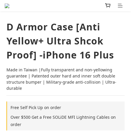
D Armor Case [Anti
Yellow+ Ultra Shcok
Proof] -iPhone 16 Plus
Made in Taiwan |Fully transparent and non-yellowing 
guarantee | Patented outer hard and inner soft double 
structure bumper | Military-grade anti-collision | Ultra-
durable
Free Self Pick Up on order
Over $500 Get a Free SOLiDE MFI Lightning Cables on
order