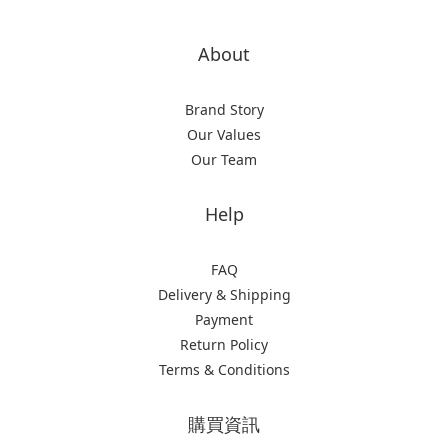
About
Brand Story
Our Values
Our Team
Help
FAQ
Delivery & Shipping
Payment
Return Policy
Terms & Conditions
購買資訊