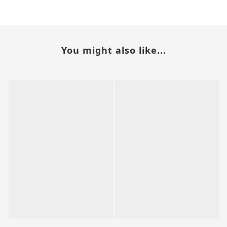
You might also like...