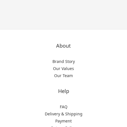
About
Brand Story
Our Values
Our Team
Help
FAQ
Delivery & Shipping
Payment