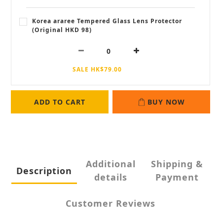
Korea araree Tempered Glass Lens Protector
(Original HKD 98)
SALE HK$79.00
ADD TO CART
BUY NOW
Additional
Shipping &
Description
details
Payment
Customer Reviews