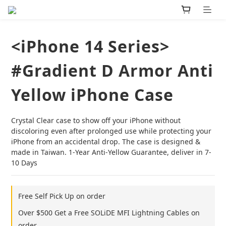
<iPhone 14 Series>
#Gradient D Armor Anti
Yellow iPhone Case
Crystal Clear case to show off your iPhone without 
discoloring even after prolonged use while protecting your 
iPhone from an accidental drop. The case is designed & 
made in Taiwan. 1-Year Anti-Yellow Guarantee, deliver in 7-
10 Days
Free Self Pick Up on order
Over $500 Get a Free SOLiDE MFI Lightning Cables on
order