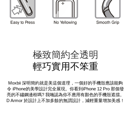
極致簡約全透明
輕巧實用不笨重
Moxbii 深明簡約就是美這個道理，一個好的手機殼應該能夠
令 iPhone的美學設計完全展現。你看到iPhone 12 Pro 那個發
亮的不鏽鋼邊框嗎? 我哋認為你不應用有顏色的手機殼遮擋。
D Armor 於設計上不加多餘的無謂設計，減輕重量增加美感！