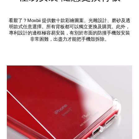
看厭了？Moxbii 提供數十款彩繪圖案、光雕設計、磨砂及透
明款式任意選擇。所有背板都可以獨立更換及購買。此外，
專利設計的邊框極容易安裝，有別於市面的防撞手機殼安裝
非常困難，出盡力才能把手機殼拆除。