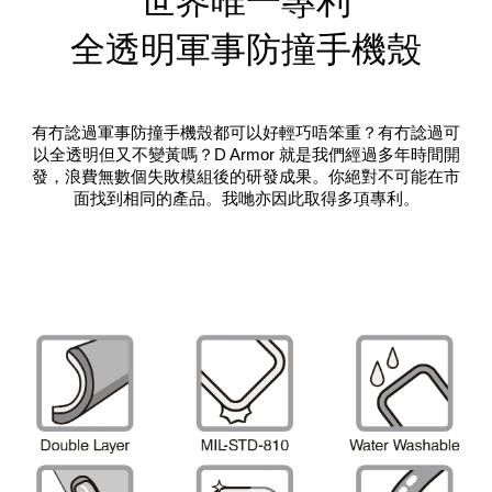
世界唯一專利
全透明軍事防撞手機殼
有冇諗過軍事防撞手機殼都可以好輕巧唔笨重？有冇諗過可
以全透明但又不變黃嗎？D Armor 就是我們經過多年時間開
發，浪費無數個失敗模組後的研發成果。你絕對不可能在市
面找到相同的產品。我哋亦因此取得多項專利。