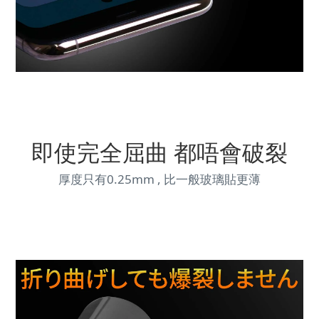
即使完全屈曲 都唔會破裂
厚度只有0.25mm , 比一般玻璃貼更薄