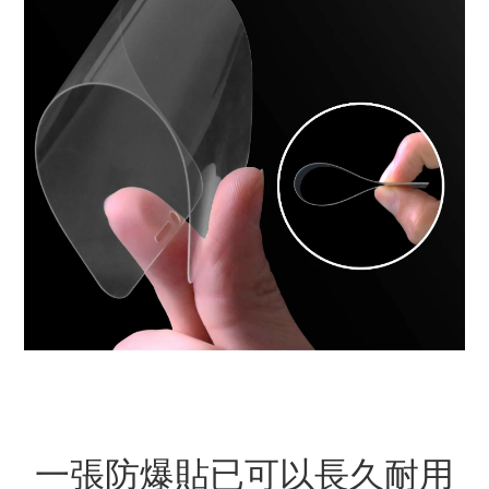
一張防爆貼已可以長久耐用