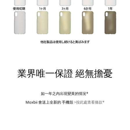
業界唯一保證 絕無擔憂
如一年之內出現變黃的情況*
Moxbii 會送上全新的 手機殼
>按此處查看條款*