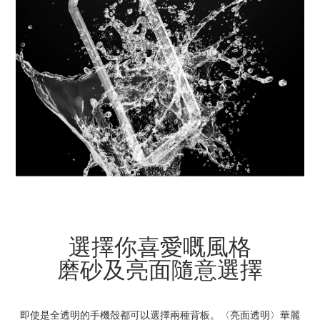
選擇你喜愛嘅風格
磨砂及亮面隨意選擇
即使是全透明的手機殼都可以選擇兩種背板。〈亮面透明〉華麗