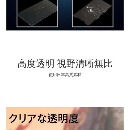
高度透明 視野清晰無比
使用日本高質素材