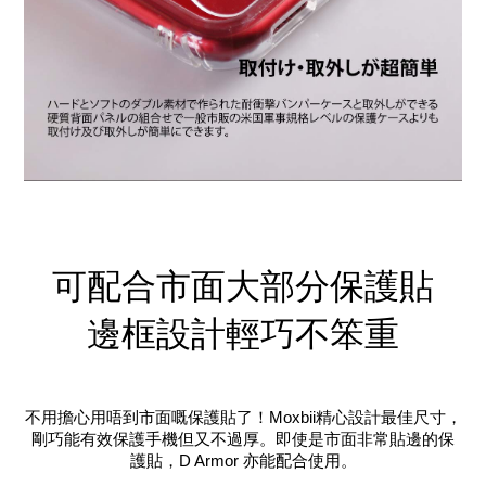
可配合市面大部分保護貼
邊框設計輕巧不笨重
設計
不用擔心用唔到市面嘅保護貼了！Moxbii精心
最佳尺寸，
剛巧能有效保護手機但又不過厚。即
使
是市面非常貼邊的保
護貼，D Armor 亦能配合使用。