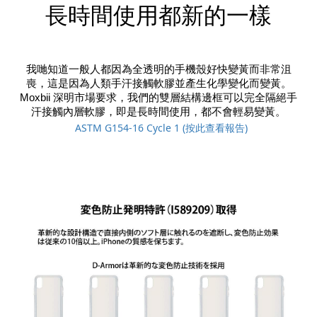
長時間使用
都
新的一樣
我哋知道一般人都因為全透明的手機殼好快變黃而非常沮
喪，這是因為人類手汗接觸軟膠並產生化學變化而變黃。
Moxbii 深明市場要求，我們的雙層結構邊框可以完全隔絕手
汗接觸
內層
軟膠，即是長時間使用，都不會輕易變黃。
ASTM G154-16 Cycle 1 (按此查看報告
)