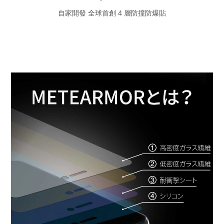
自家開發 全球首創 4 層防撞防爆貼