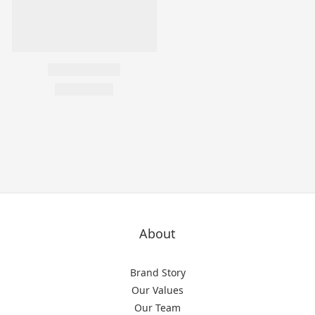
About
Brand Story
Our Values
Our Team