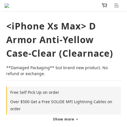
<iPhone Xs Max> D
Armor Anti-Yellow
Case-Clear (Clearnace)
**Damaged Packaging** but brand new product. No 
refund or exchange.
Free Self Pick Up on order
Over $500 Get a Free SOLiDE MFI Lightning Cables on
order
Show more