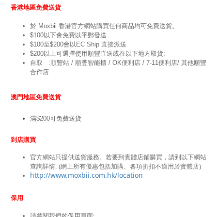
香港地區免費送貨
於 Moxbii 香港官方網站購買任何商品均可免費送貨。
$100以下會免費以平郵發送
$100至$200會以EC Ship 直接派送
$200以上可選擇使用順豐直送或在以下地方取貨:
自取   :順豐站 / 順豐智能櫃 / OK便利店 / 7-11便利店/ 其他順豐
合作店
澳門地區免費送貨
滿$200可免費送貨
到店購買
官方網站只提供送貨服務。若要到實體店鋪購買，請到以下網站
查詢詳情: (網上所有優惠包括加購、各項折扣不適用於實體店)
http://www.moxbii.com.hk/location
保用
請參閱我們的保用頁面: 