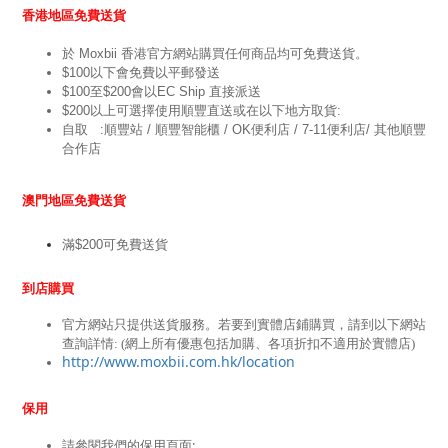
香港地區免費送貨
於 Moxbii 香港官方網站購買任何商品均可免費送貨。
$100以下會免費以平郵發送
$100至$200會以EC Ship 直接派送
$200以上可選擇使用順豐直送或在以下地方取貨:
自取   :順豐站 / 順豐智能櫃 / OK便利店 / 7-11便利店/ 其他順豐
合作店
澳門地區免費送貨
滿$200可免費送貨
到店購買
官方網站只提供送貨服務。若要到實體店鋪購買，請到以下網站
查詢詳情: (網上所有優惠包括加購、各項折扣不適用於實體店)
http://www.moxbii.com.hk/location
保用
請參閱我們的保用頁面: 