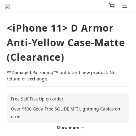
<iPhone 11> D Armor
Anti-Yellow Case-Matte
(Clearance)
**Damaged Packaging** but brand new product. No 
refund or exchange.
Free Self Pick Up on order
Over $500 Get a Free SOLiDE MFI Lightning Cables on
order
Show more