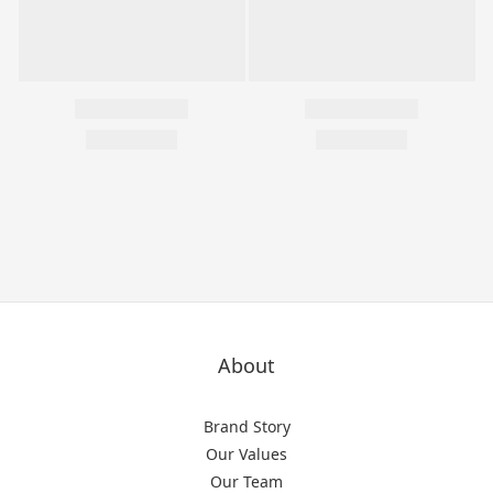
About
Brand Story
Our Values
Our Team