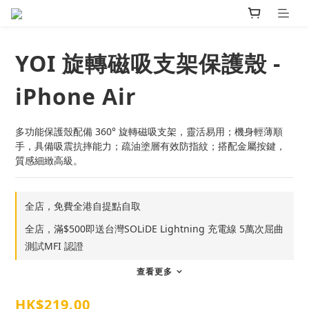
YOI 旋轉磁吸支架保護殼 -
iPhone Air
多功能保護殼配備 360° 旋轉磁吸支架，靈活易用；機身輕薄順
手，具備吸震抗摔能力；疏油塗層有效防指紋；搭配金屬按鍵，
質感細緻高級。
全店，免費全港自提點自取
全店，滿$500即送台灣SOLiDE Lightning 充電線 5萬次屈曲
測試MFI 認證
查看更多
HK$219.00