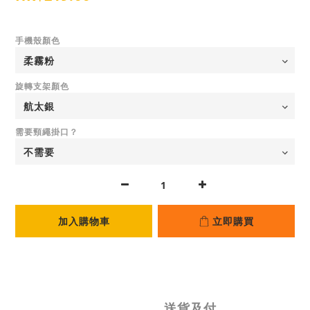
手機殼顏色
旋轉支架顏色
需要頸繩掛口？
加入購物車
立即購買
送貨及付