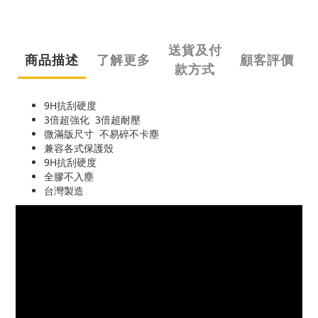
送貨及付
商品描述
了解更多
顧客評價
款方式
9H抗刮硬度
3倍超強化 3倍超耐壓
微滿版尺寸 不易碎不卡塵
兼容各式保護殼
9H抗刮硬度
全膠不入塵
台灣製造