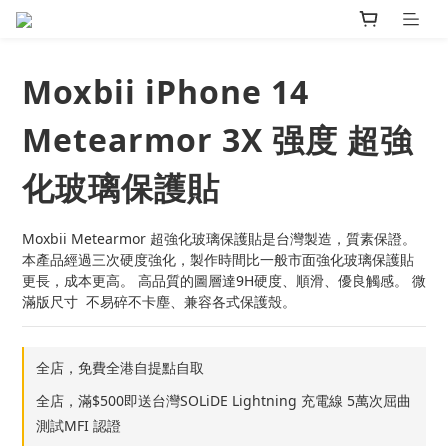
Moxbii iPhone 14
Metearmor 3X 强度 超強
化玻璃保護貼
Moxbii Metearmor 超強化玻璃保護貼是台灣製造，質素保證。
本產品經過三次硬度強化，製作時間比一般市面強化玻璃保護貼
更長，成本更高。 高品質的圖層達9H硬度、順滑、優良觸感。 微
滿版尺寸  不易碎不卡塵、兼容各式保護殼。
全店，免費全港自提點自取
全店，滿$500即送台灣SOLiDE Lightning 充電線 5萬次屈曲
測試MFI 認證