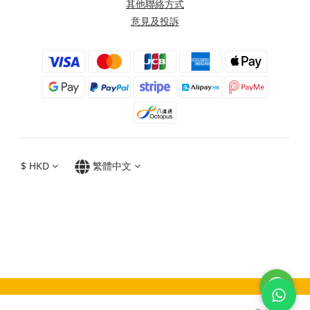
其他聯絡方式
意見及投訴
$
HKD
繁體中文
Moxbii 2022
Made in Taiwan