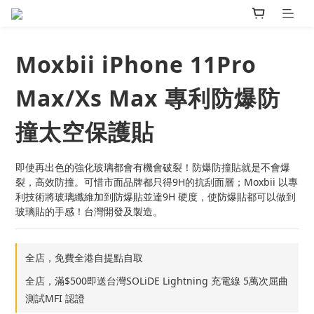
Moxbii iPhone 11Pro
Max/Xs Max 專利防爆防
撞太空保護貼
即使再出色的強化玻璃都會有機會破裂！防爆防撞貼就是不會爆
裂，高效防撞。可惜市面品牌都只得9H的抗刮面層；Moxbii 以專
利技術將玻璃纖維加到防爆貼並達9H 硬度，使防爆貼都可以做到
玻璃貼的手感！台灣開發及製造。
全店，免費全港自提點自取
全店，滿$500即送台灣SOLiDE Lightning 充電線 5萬次屈曲
測試MFI 認證