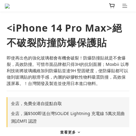
<iPhone 14 Pro Max>絕
不破裂防撞防爆保護貼
即使再出色的強化玻璃都會有機會破裂！防爆防撞貼就是不會爆
裂，高效防撞。可惜市面品牌都只得3H的抗刮面層；Moxbii 以專
利技術將玻璃纖維加到防爆貼並達9H 堅固硬度，使防爆貼都可以
做到玻璃貼的順滑手感，內層的矽膠軟性物料吸震防撞，高效保
護屏幕。！台灣開發及製造並使用日本進口物料。
全店，免費全港自提點自取
全店，滿$500即送台灣SOLiDE Lightning 充電線 5萬次屈曲
測試MFI 認證
查看更多