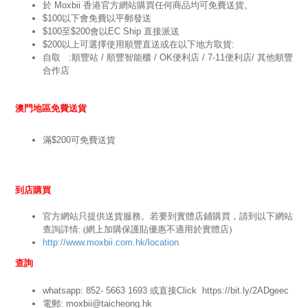
於 Moxbii 香港官方網站購買任何商品均可免費送貨。
$100以下會免費以平郵發送
$100至$200會以EC Ship 直接派送
$200以上可選擇使用順豐直送或在以下地方取貨:
自取   :順豐站 / 順豐智能櫃 / OK便利店 / 7-11便利店/ 其他順豐
合作店
澳門地區免費送貨
滿$200可免費送貨
到店購買
官方網站只提供送貨服務。若要到實體店鋪購買，請到以下網站
查詢詳情: (網上加購保護貼優惠不適用於實體店)
http://www.moxbii.com.hk/location
查詢
whatsapp: 852- 5663 1693 或
直接Click
https://bit.ly/2ADgeec
電郵: moxbii@taicheong.hk