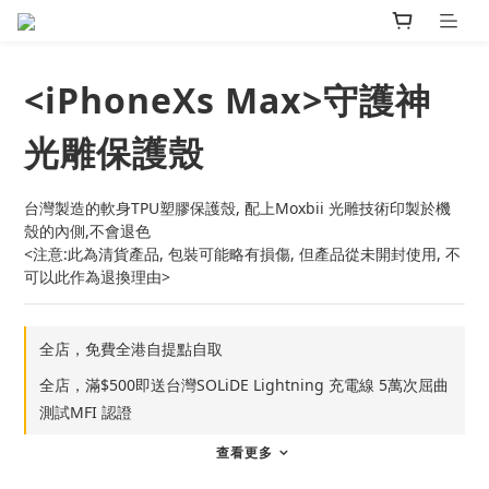
<iPhoneXs Max>守護神
光雕保護殼
台灣製造的軟身TPU塑膠保護殼, 配上Moxbii 光雕技術印製於機
殼的內側,不會退色
<注意:此為清貨產品, 包裝可能略有損傷, 但產品從未開封使用, 不
可以此作為退換理由>
全店，免費全港自提點自取
全店，滿$500即送台灣SOLiDE Lightning 充電線 5萬次屈曲
測試MFI 認證
查看更多