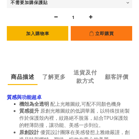
加入購物車
立即購買
送貨及付
商品描述
了解更多
顧客評價
款方式
質感與功能超卓
機殻為全透明
配上光雕圖紋,可配不同顏色機身
質感提升
原創光雕圖紋的低調華麗，以特殊技術製
TPU
作於保護殼內裡，紋路絕不脫落，結合
保護殼
的輕薄防撞，讓功能、美感一步到位。
原創設計
優質設計團隊在美感發想上雅緻嚴謹，創