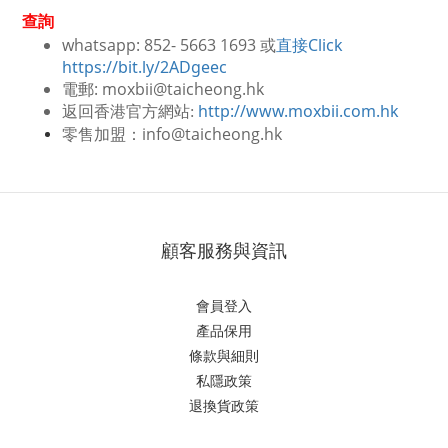
查詢
whatsapp: 852- 5663 1693 或
直接Click
https://bit.ly/2ADgeec
電郵: moxbii@taicheong.hk
http://www.moxbii.com.hk
返回香港官方網站:
零售加盟：info@taicheong.hk
顧客服務與資訊
會員登入
產品保用
條款與細則
私隱政策
退換貨政策