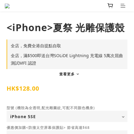
<iPhone>夏祭 光雕保護殼
全店，免費全港自提點自取
全店，滿$500即送台灣SOLiDE Lightning 充電線 5萬次屈曲
測試MFI 認證
查看更多
HK$128.00
型號 (機殻為全透明,配光雕圖紋,可配不同顏色機身)
優惠價加購<防撞太空屏幕保護貼> 節省高達$68