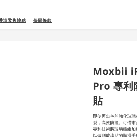
香港零售地點
保固條款
Moxbii i
Pro 專
貼
即使再出色的強化玻璃
裂，高效防撞。可惜市面
專利技術將玻璃纖維加
以做到玻璃貼的順滑手