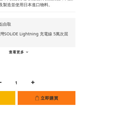
及製造並使用日本進口物料。
點自取
OLiDE Lightning 充電線 5萬次屈
查看更多
立即購買