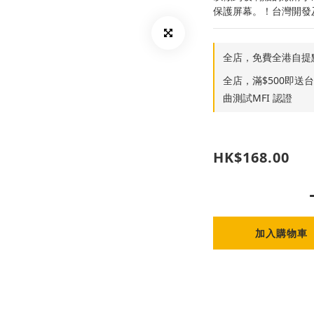
保護屏幕。！台灣開發
全店，免費全港自提
全店，滿$500即送台灣S
曲測試MFI 認證
HK$168.00
加入購物車