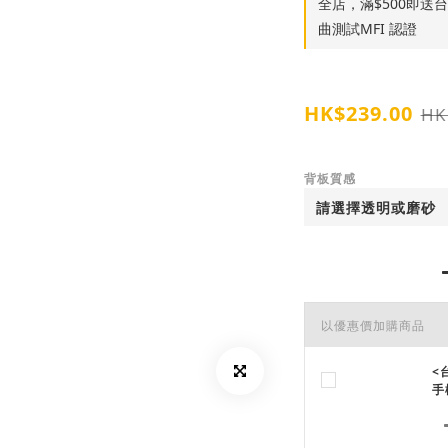
全店，滿$500即送台灣S
曲測試MFI 認證
HK$239.00
HK
背板質感
以優惠價加購商品
<
手