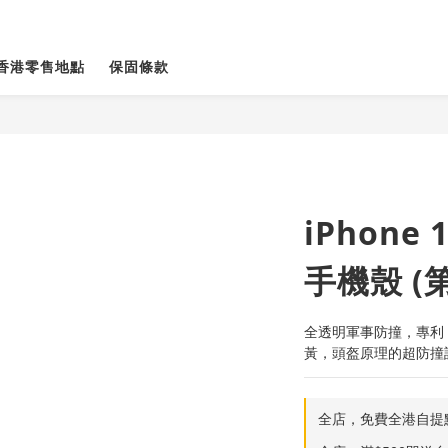
香港零售地點
保固條款
iPhone 
手機殼 (
全透明軍事防撞，專利
黃，頭盔原理的超防撞設
全店，免費全港自提