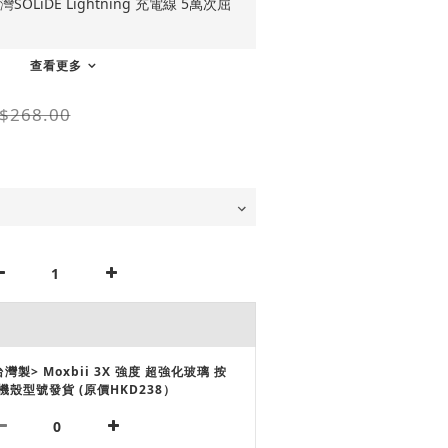
OLiDE Lightning 充電線 5萬次屈
查看更多
$268.00
台灣製> Moxbii 3X 強度 超強化玻璃 按
機殼型號發貨 (原價HKD238）