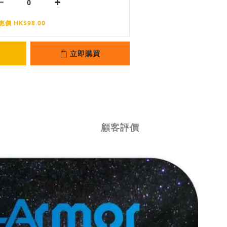
惠價 HK$98.00
立即購買
顧客評價