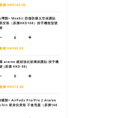
惠價 HK$168.00
台灣製> Moxbii 防撞防爆太空保護貼
易安裝（原價HKD168）按手機殼型號
貨
惠價 HK$99.00
國 araree 鏡頭強化玻璃保護貼-按手機
號 (原價 HKD 98)
惠價 HK$79.00
國製> AirPods Pro/Pro 2 Araree
u:kin 硬身抗黃殼 不會甩蓋（原價168