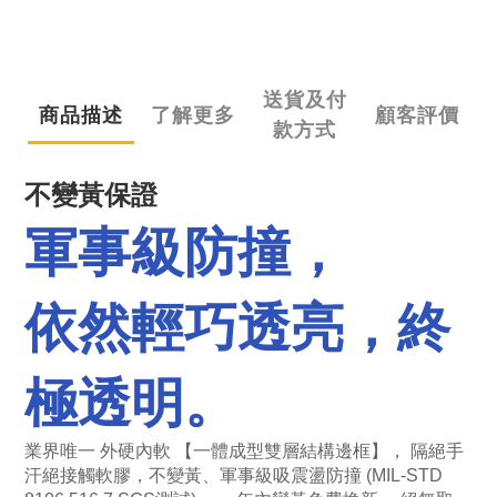
送貨及付
商品描述
了解更多
顧客評價
款方式
不變黃保證
軍事級防撞，
依然輕巧透亮，終
極透明。
業界唯一 外硬內軟
【
一體成型雙層結構邊框】， 隔絕手
汗絕接觸軟膠，不變黃、軍事級吸震盪防撞 (​MIL-STD 