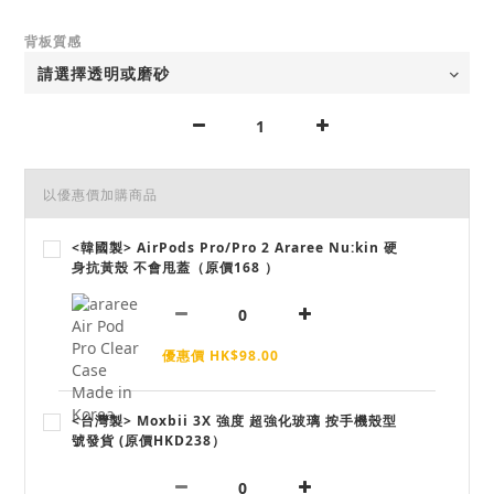
背板質感
以優惠價加購商品
<韓國製> AirPods Pro/Pro 2 Araree Nu:kin 硬
身抗黃殼 不會甩蓋（原價168 ）
優惠價 HK$98.00
<台灣製> Moxbii 3X 強度 超強化玻璃 按手機殼型
號發貨 (原價HKD238）