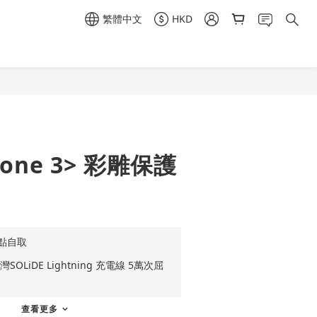
繁體中文
HKD
立即購買
hone 3> 彩雕保護
點自取
OLiDE Lightning 充電線 5萬次屈
查看更多