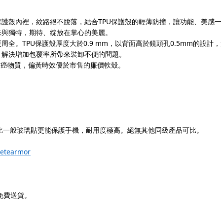
TPU
保護殼內裡，紋路絕不脫落，結合
保護殼的輕薄防撞，讓功能、美感
味與獨特，期待、綻放在掌心的美麗。
TPU
0.9 mm
0.5mm
更周全。
保護殼厚度大於
，以背面高於鏡頭孔
的設計，
，解決增加包覆率所帶來裝卸不便的問題。
致癌物質，偏黃時效優於市售的廉價軟殼。
比一般玻璃貼更能保護手機，耐用度極高。絕無其他同級產品可比。
metearmor
免費送貨。