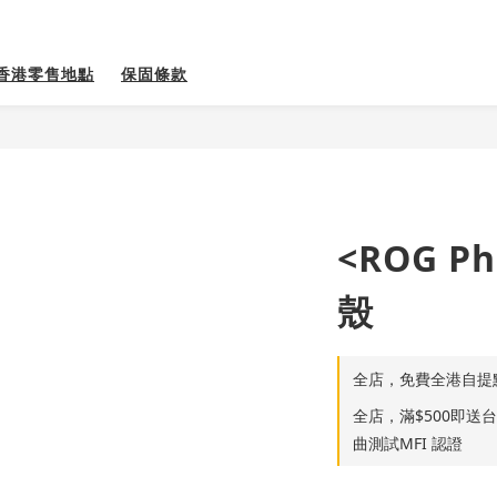
香港零售地點
保固條款
<ROG P
殼
全店，免費全港自提
全店，滿$500即送台灣S
曲測試MFI 認證