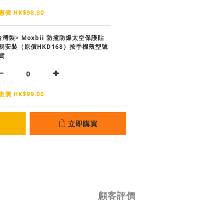
惠價 HK$98.00
台灣製> Moxbii 防撞防爆太空保護貼
易安裝（原價HKD168）按手機殼型號
貨
惠價 HK$99.00
立即購買
顧客評價