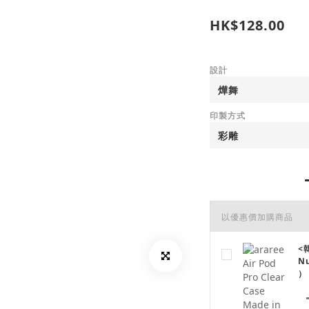
HK$128.00
設計
印製方式
以優惠價加購商品
<韓
N
）