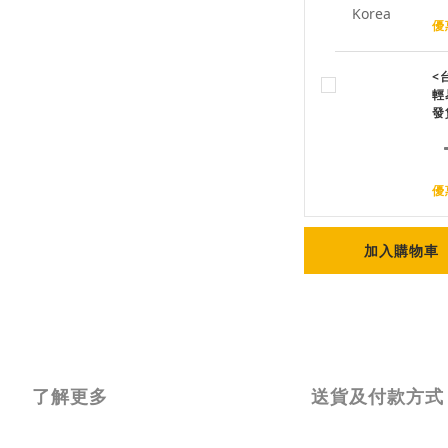
優
<
輕
發
優
加入購物車
了解更多
送貨及付款方式