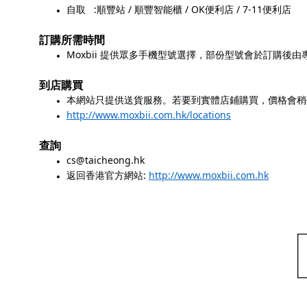
:
/
/ OK
/ 7-11
自取
順豐站
順豐智能櫃
便利店
便利店
訂購所需時間
Moxbii
提供眾多手機型號選擇，部份型號會於訂購後由
到店購買
本網站只提供送貨服務。若要到實體店鋪購買，價格會稍
http://www.moxbii.com.hk/locations
查詢
cs@taicheong.hk
:
http://www.moxbii.com.hk
返回香港官方網站