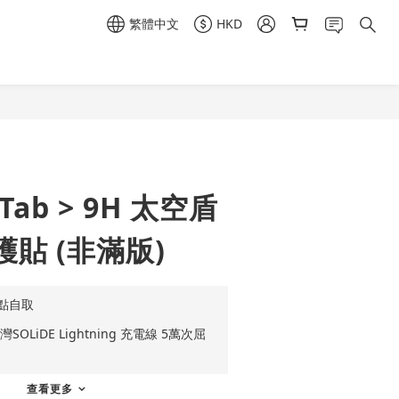
繁體中文
HKD
立即購買
 Tab > 9H 太空盾
貼 (非滿版)
點自取
OLiDE Lightning 充電線 5萬次屈
查看更多