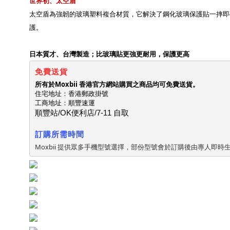
世界初、太空盾
太空盾為強韌的玻璃塑料複合材質，它解決了鋼化玻璃保護貼一摔即
護。
日本質才、台灣製造；
比玻璃貼更強更耐用，保護更高
免費送貨
所有於Moxbii 香港官方網站購買之商品均可免費送貨。
住宅地址：香港郵政掛號
工商地址：順豐速運
順豐站/OK便利店/7-11 自取
訂購所需時間
Moxbii 提供眾多手機型號選擇，部份型號會於訂購後由專人即