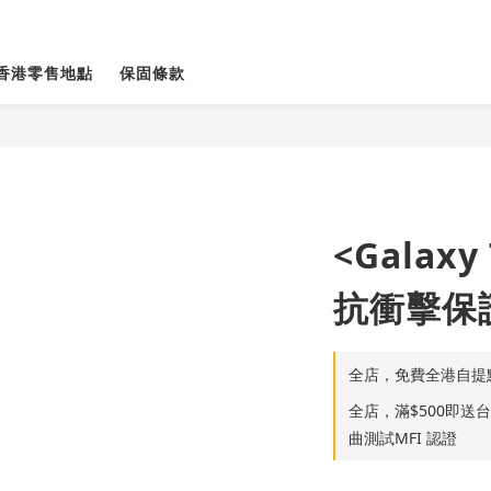
香港零售地點
保固條款
<Galaxy
抗衝擊保護
全店，免費全港自提
全店，滿$500即送台灣S
曲測試MFI 認證