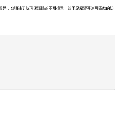
提昇，也彌補了玻璃保護貼的不耐撞擊，給予原廠螢幕無可匹敵的防