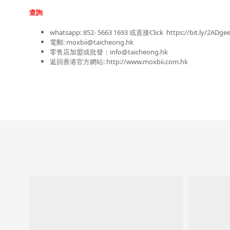
查詢
whatsapp: 852- 5663 1693 或
直接Click
https://bit.ly/2ADge
電郵: moxbii@taicheong.hk
零售店加盟或批發：info@taicheong.hk
返回香港官方網站: 
http://www.moxbii.com.hk