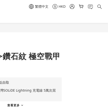
繁體中文
HKD
立即購買
ne>鑽石紋 極空戰甲
點自取
OLiDE Lightning 充電線 5萬次屈
查看更多