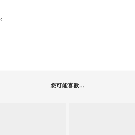
ec
您可能喜歡...