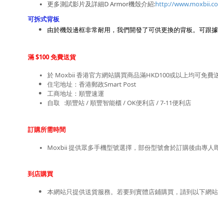
更多測試影片及
詳細D Armor機殼介紹:
http://www.moxbii.c
可拆式背板
由於機殼邊框非常耐用，我們開發了可供更換的背板。可跟據個人
滿 $100 免費送貨
於 Moxbii 香港官方網站購買商品滿HKD100或以上均可免費
住宅地址：香港郵政Smart Post
工商地址：順豐速運
自取   :順豐站 / 順豐智能櫃 / OK便利店 / 7-11便利店
訂購所需時間
Moxbii 提供眾多手機型號選擇，部份型號會於訂購後由專
到店購買
本網站只提供送貨服務。若要到實體店鋪購買，請到以下網站查