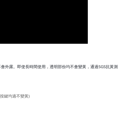
，不會外露。即使長時間使用，透明部份均不會變黃，通過SGS抗黃測
(即使按鍵均過不變黃)