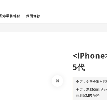
香港零售地點
保固條款
<iPho
5代
全店，免費全港自提
全店，滿$500即送台灣S
曲測試MFI 認證