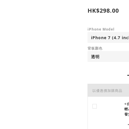
HK$298.00
iPhone Model
背板顏色
以優惠價加購商品
<
輕
發