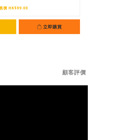
惠價 HK$99.00
立即購買
顧客評價