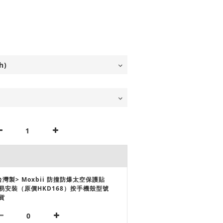
台灣製> Moxbii 防撞防爆太空保護貼
易安裝（原價HKD168）按手機殼型號
貨