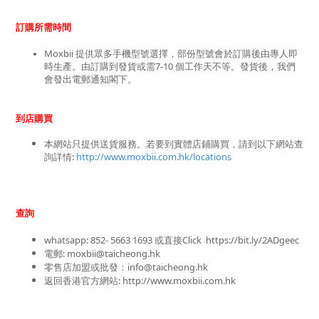
訂購所需時間
Moxbii 提供眾多手機型號選擇，部份型號會於訂購後由專人即
時生產。由訂購到發貨或需7-10 個工作天不等。發貨後，我們
會發出電郵通知閣下。
到店購買
本網站只提供送貨服務。若要到實體店鋪購買，請到以下網站查
詢詳情: 
http://www.moxbii.com.hk/locations
查詢
whatsapp: 852- 5663 1693 或
直接Click
https://bit.ly/2ADgeec
電郵: moxbii@taicheong.hk
零售店加盟或批發：info@taicheong.hk
返回香港官方網站: 
http://www.moxbii.com.hk