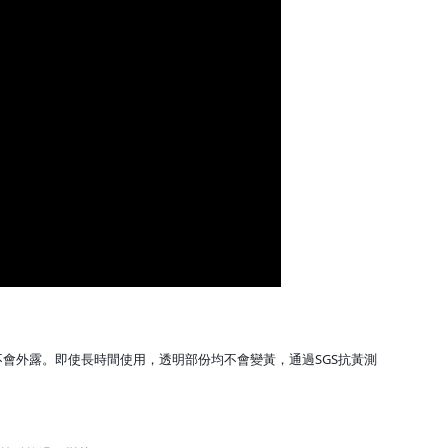
，不會外露。即使長時間使用，透明部份均不會變黃，通過SGS抗黃測