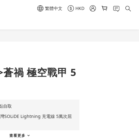
繁體中文
HKD
立即購買
e>蒼禍 極空戰甲 5
點自取
OLiDE Lightning 充電線 5萬次屈
查看更多