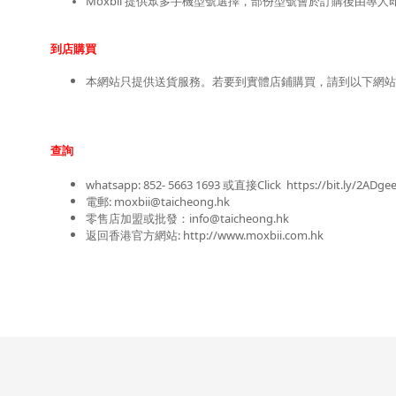
Moxbii 提供眾多手機型號選擇，部份型號會於訂購後由專
到店購買
本網站只提供送貨服務。若要到實體店鋪購買，請到以下網站查
查詢
whatsapp: 852- 5663 1693 或
直接Click
https://bit.ly/2ADge
電郵: moxbii@taicheong.hk
零售店加盟或批發：info@taicheong.hk
返回香港官方網站: 
http://www.moxbii.com.hk