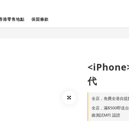
香港零售地點
保固條款
<iPhon
代
全店，免費全港自提
全店，滿$500即送台灣S
曲測試MFI 認證