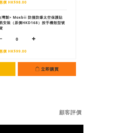
惠價 HK$98.00
台灣製> Moxbii 防撞防爆太空保護貼
易安裝（原價HKD168）按手機殼型號
貨
惠價 HK$99.00
立即購買
顧客評價