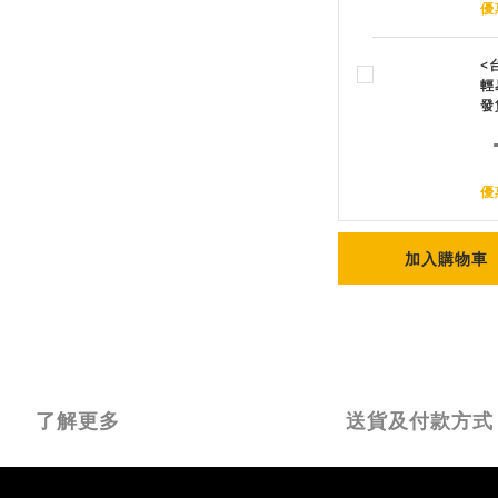
優
<
輕
發
優
加入購物車
了解更多
送貨及付款方式