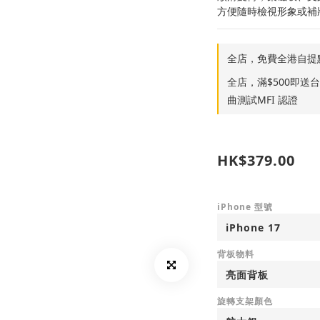
方便隨時檢視形象或補
全店，免費全港自提
全店，滿$500即送台灣S
曲測試MFI 認證
HK$379.00
iPhone 型號
背板物料
旋轉支架顏色