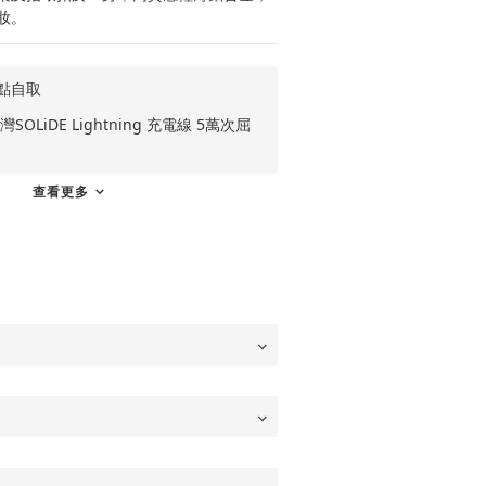
妝。
點自取
OLiDE Lightning 充電線 5萬次屈
查看更多